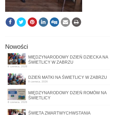
Nowości
MIĘDZYNARODOWY DZIEŃ DZIECKA NA
ŚWIETLICY W ZABRZU
8 czerwca, 2026
DZIEŃ MATKI NA ŚWIETLICY W ZABRZU
8 czerwca, 2026
MIĘDZYNARODOWY DZIEŃ ROMÓW NA
ŚWIETLICY
8 czerwca, 2026
ŚWIĘTA ZMARTWYCHWSTANIA