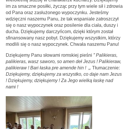
im za smaczne posiłki, życząc przy tym wiele sił i zdrowia
od Pana oraz zasłużonego wypoczynku. Jesteśmy
wdzięczni naszemu Panu, że tak wspaniale zatroszczył
się o nasz wypoczynek oraz posilenie dla ciała, duszy i
ducha. Dziękujemy darczyńcom, dzięki którym został
sfinansowany nasz pobyt. Dziękujemy wszystkim, którzy
modlili się o nasz wypoczynek. Chwała naszemu Panu!
Dziękujemy Panu słowami romskiej pieśni
” Palikieras,
palikieras, wasz saworo, so amen deł Jezus ! Palikieraw,
palikieraw ! Bari łaska pre amende hin !
„. Tłumaczenie:
Dziękujemy, dziękujemy za wszystko, co daje nam Jezus
! Dziękujemy, dziękujemy ! Za Jego wielką łaskę nad
nami !